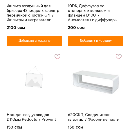
Фильтр воздушный для
10DK, Диффузор со
бризера 4S, модель: фильтр
стопорным кольцом и
первичной очистки G4
фланцем D100
Фильтры и нагреватели
Анемостаты и диффузоры
2100 сом
200 сом
Добавить в корзину
Добавить в корзину
Нож для воздуховодов
620СКП, Соединитель
D110мм Peducts
Provent
пластик
Фасонные части
150 сом
150 сом