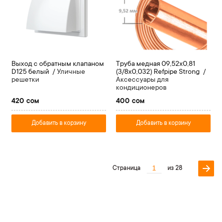
Выход с обратным клапаном
Труба медная 09,52х0,81
D125 белый
Уличные
(3/8х0,032) Refpipe Strong
решетки
Аксессуары для
кондиционеров
420 сом
400 сом
Добавить в корзину
Добавить в корзину
Страница
из 28