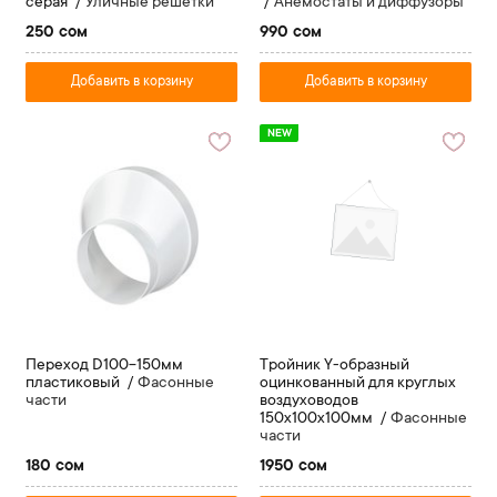
серая
Уличные решетки
Анемостаты и диффузоры
250 сом
990 сом
Добавить в корзину
Добавить в корзину
NEW
Переход D100-150мм
Тройник Y-образный
пластиковый
Фасонные
оцинкованный для круглых
части
воздуховодов
150х100х100мм
Фасонные
части
180 сом
1950 сом