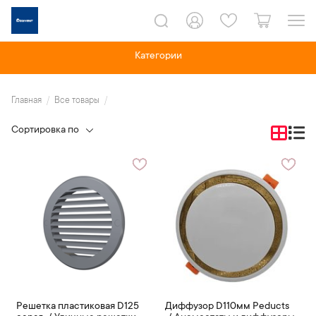
Категории
Главная
Все товары
Сортировка по
Решетка пластиковая D125
Диффузор D110мм Peducts