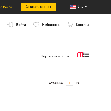
Eng
Заказать звонок
9905070
Войти
Избранное
Корзина
Сортировка по
Страница
из 1