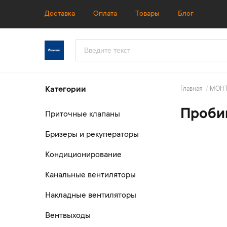
Доставка
Оплата
Товары
Блог
Категории
Главная
МОН
Проби
Приточные клапаны
Бризеры и рекуператоры
Кондиционирование
Канальные вентиляторы
Накладные вентиляторы
Вентвыходы