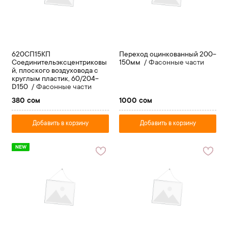
620СП15КП
Переход оцинкованный 200-
Соединительэксцентриковы
150мм
Фасонные части
й, плоского воздуховода с
круглым пластик, 60/204-
D150
Фасонные части
380 сом
1000 сом
Добавить в корзину
Добавить в корзину
NEW