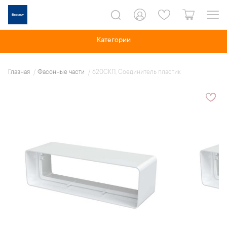
Категории
Главная
Фасонные части
620СКП, Соединитель пластик