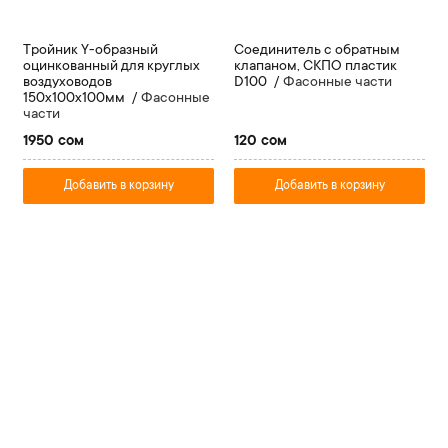
Тройник Y-образный
Соединитель с обратным
оцинкованный для круглых
клапаном, СКПО пластик
воздуховодов
D100
Фасонные части
150х100х100мм
Фасонные
части
1950 сом
120 сом
Добавить в корзину
Добавить в корзину