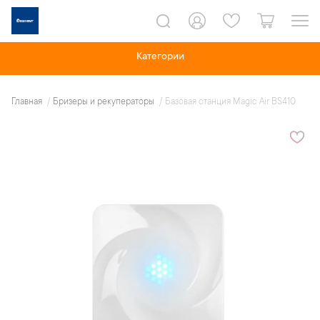
Категории
Главная
Бризеры и рекуператоры
Базовая станция Magic Air BS410