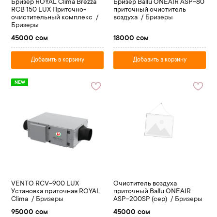
Бризер ROYAL Clima Brezza
Бризер Ballu ONEAIR ASP-80
RCB 150 LUX Приточно-
приточный очиститель
очистительный комплекс
воздуха
Бризеры
Бризеры
45000 сом
18000 сом
Добавить в корзину
Добавить в корзину
NEW
VENTO RCV-900 LUX
Очиститель воздуха
Установка приточная ROYAL
приточный Ballu ONEAIR
Clima
Бризеры
ASP-200SР (сер)
Бризеры
95000 сом
45000 сом