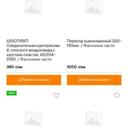
620СП15КП
Переход оцинкованный 200-
Соединительэксцентриковы
150мм
Фасонные части
й, плоского воздуховода с
круглым пластик, 60/204-
D150
Фасонные части
380 сом
1000 сом
Добавить в корзину
Добавить в корзину
NEW