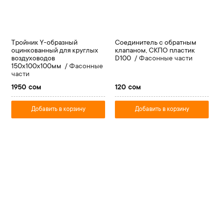
Тройник Y-образный
Соединитель с обратным
оцинкованный для круглых
клапаном, СКПО пластик
воздуховодов
D100
Фасонные части
150х100х100мм
Фасонные
части
1950 сом
120 сом
Добавить в корзину
Добавить в корзину