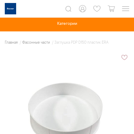
Категории
Главная
Фасонные части
Заглушка PDP D150 пластик ERA